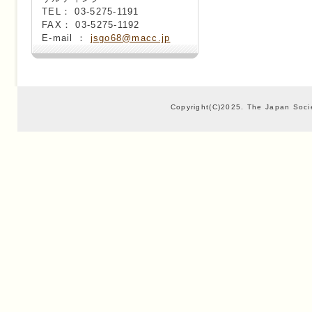
TEL： 03-5275-1191
FAX： 03-5275-1192
E-mail ：
jsgo68@macc.jp
Copyright(C)2025. The Japan Socie