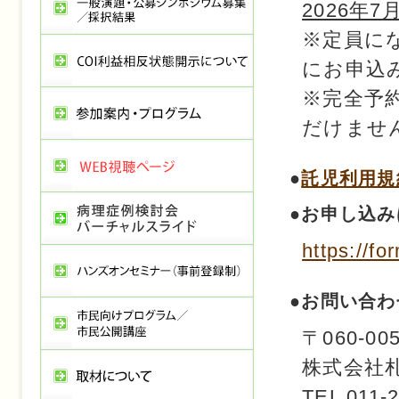
2026年7
※定員に
にお申込
※完全予
だけませ
●
託児利用規
●お申し込み
https://
●お問い合
〒060-0
株式会社
TEL 011-