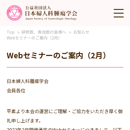
Top
研修医、専攻医の皆様へ
お知らせ
Webセミナーのご案内（2月）
Webセミナーのご案内（2月）
日本婦人科腫瘍学会
会員各位
平素より本会の運営にご理解・ご協力をいただき厚く御
礼申し上げます。
2022年2月開催予定のWebセミナーにつきまして、以下