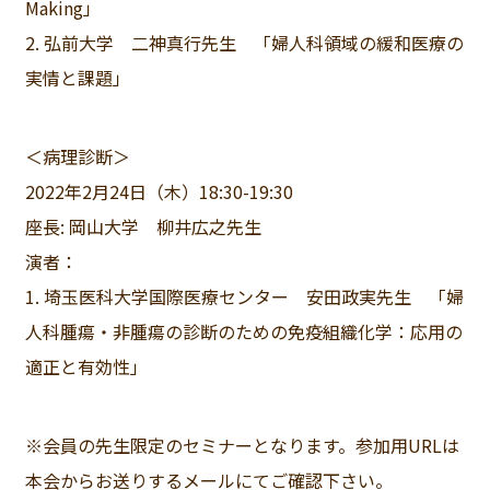
Making」
2. 弘前大学 二神真行先生 「婦人科領域の緩和医療の
実情と課題」
＜病理診断＞
2022年2月24日（木）18:30-19:30
座長: 岡山大学 柳井広之先生
演者：
1. 埼玉医科大学国際医療センター 安田政実先生 「婦
人科腫瘍・非腫瘍の診断のための免疫組織化学：応用の
適正と有効性」
※会員の先生限定のセミナーとなります。参加用URLは
本会からお送りするメールにてご確認下さい。