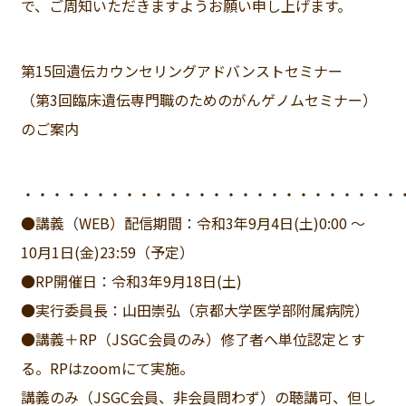
で、ご周知いただきますようお願い申し上げます。
第15回遺伝カウンセリングアドバンストセミナー
（第3回臨床遺伝専門職のためのがんゲノムセミナー）
のご案内
・・・・・・・・・・・・・・・・・・・・・・・・・・
●講義（WEB）配信期間：令和3年9月4日(土)0:00 ～
10月1日(金)23:59（予定）
●RP開催日：令和3年9月18日(土)
●実行委員長：山田崇弘（京都大学医学部附属病院）
●講義＋RP（JSGC会員のみ）修了者へ単位認定とす
る。RPはzoomにて実施。
講義のみ（JSGC会員、非会員問わず）の聴講可、但し