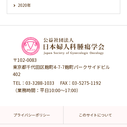
2020年
〒102-0083
東京都千代田区麹町4-7-7麹町パークサイドビル
402
TEL：
03-3288-1033
FAX：03-5275-1192
（業務時間：平日10:00～17:00）
プライバシーポリシー
このサイトについて