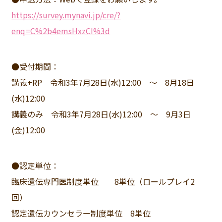
https://survey.mynavi.jp/cre/?
enq=C%2b4emsHxzCI%3d
●受付期間：
講義+RP 令和3年7月28日(水)12:00 ～ 8月18日
(水)12:00
講義のみ 令和3年7月28日(水)12:00 ～ 9月3日
(金)12:00
●認定単位：
臨床遺伝専門医制度単位 8単位（ロールプレイ2
回）
認定遺伝カウンセラー制度単位 8単位