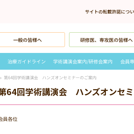
サイトの転載許諾につ
一般の皆様へ
研修医、専攻医の皆様へ
治療ガイドライン
学術講演会案内/研修会案内
会員
第64回学術講演会 ハンズオンセミナーのご案内
第64回学術講演会 ハンズオンセ
会員各位