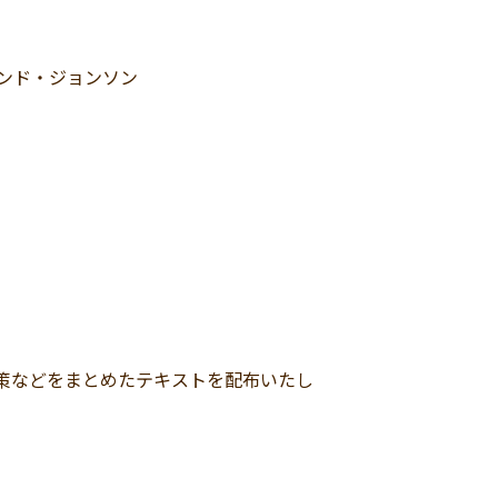
ンド・ジョンソン
策などをまとめたテキストを配布いたし