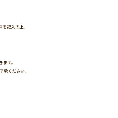
スを記入の上、
きます。
ご了承ください。