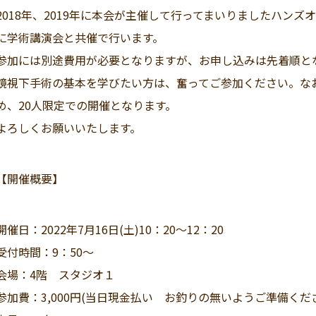
2018年、2019年に本会が主催して行ってまいりましたハンズ
に学術講演会と共催で行います。
参加には別途費用が必要となりますが、お申し込みは先着順と
鏡視下手術の基本を学びたい方は、奮ってご参加ください。な
め、20人限定での開催となります。
よろしくお願いいたします。
【開催概要】
開催日：2022年7月16日(土)10：20～12：20
受付時間：9：50～
会場：4階 スタジオ１
参加費：3,000円(当日現金払い お釣りの無いようご準備くだ