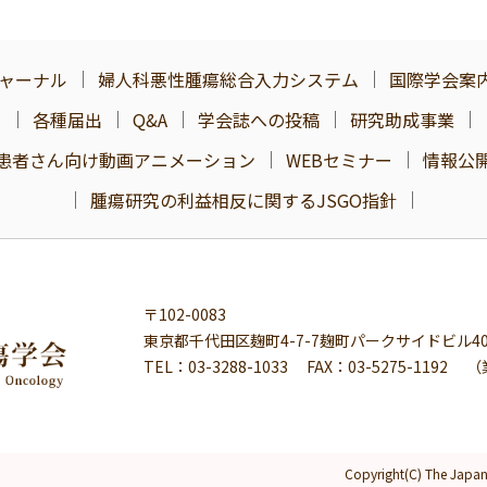
ャーナル
婦人科悪性腫瘍総合入力システム
国際学会案
各種届出
Q&A
学会誌への投稿
研究助成事業
患者さん向け動画アニメーション
WEBセミナー
情報公
腫瘍研究の利益相反に関するJSGO指針
〒102-0083
東京都千代田区麹町4-7-7麹町パークサイドビル40
TEL：
03-3288-1033
FAX：03-5275-1192
（
Copyright(C) The Japan