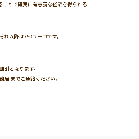
ることで確実に有意義な経験を得られる
、それ以降は750ユーロです。
％割引
となります。
務局
までご連絡ください。