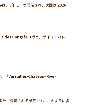
総会は、3年に一度開催され、次回は
2026
Palais des Congrès（ヴェルサイユ・パレ・
て、
「Versailles-Château–Rive-
多数ご登壇される予定です。このように多