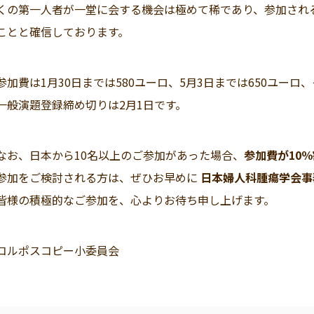
くの第一人者が一堂に会する機会は極めて稀であり、参加され
ことと確信しております。
参加費は1月30日までは580ユーロ、5月3日までは650ユーロ
一般演題登録締め切りは2月1日です。
なお、日本から10名以上のご参加があった場合、
参加費が10
参加をご検討される方は、ぜひお早めに
日本婦人科腫瘍学会事
皆様の積極的なご参加を、心よりお待ち申し上げます。
コルポスコピー小委員会